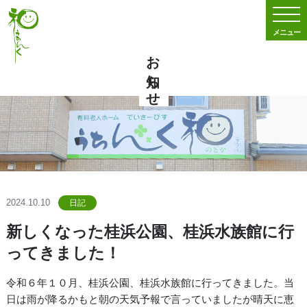
メニュー
お知らせ
2024.10.10
日記
新しくなった桂浜公園、桂浜水族館に行
ってきました！
令和６年１０月、桂浜公園、桂浜水族館に行ってきました。当
日は雨が降るかもと朝の天気予報で言っていましたが晴天に恵