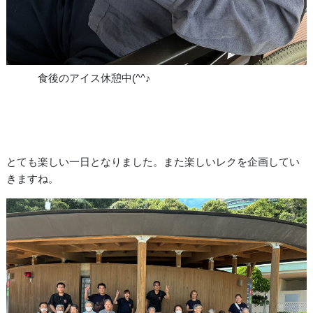
食後のアイス休憩中(^^♪
とても楽しい一日となりました。また楽しいレクを企画してい
きますね。