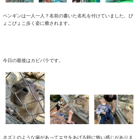
ペンギンは一人一人？名前の書いた名札を付けていました。ぴ
ょこぴょこ歩く姿に癒されます。
今日の最後はカピパラです。
ネズミのような歯があってエサをあげる時に怖い感じがありま